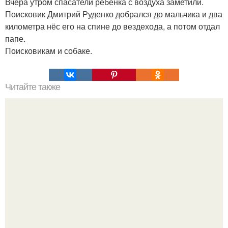
Вчера утром спасатели ребёнка с воздуха заметили.
Поисковик Дмитрий Руденко добрался до мальчика и два
километра нёс его на спине до вездехода, а потом отдал
папе.
Поисковикам и собаке.
Читайте также
Климатическое оружие ХААРП. Принципы работы
ХААРП.