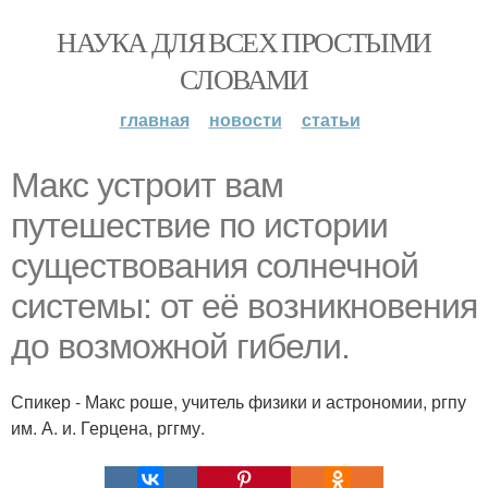
НАУКА ДЛЯ ВСЕХ ПРОСТЫМИ
СЛОВАМИ
главная
новости
статьи
Макс устроит вам
путешествие по истории
существования солнечной
системы: от её возникновения
до возможной гибели.
Спикер - Макс роше, учитель физики и астрономии, ргпу
им. А. и. Герцена, рггму.