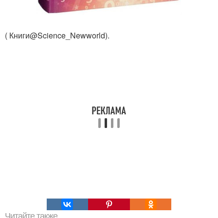
( Книги@Science_Newworld).
Читайте также