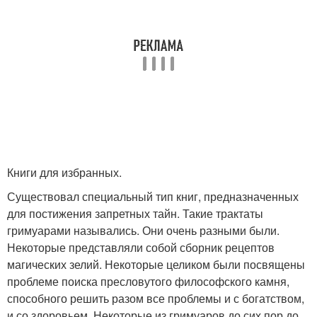
Книги для избранных.
Существовал специальный тип книг, предназначенных
для постижения запретных тайн. Такие трактаты
гримуарами назывались. Они очень разными были.
Некоторые представляли собой сборник рецептов
магических зелий. Некоторые целиком были посвящены
проблеме поиска пресловутого философского камня,
способного решить разом все проблемы и с богатством,
и со здоровьем. Некоторые из гримуаров до сих пор до