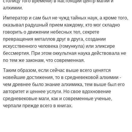
столицу того времени) в настоящий центр магии и
алхимии.
Император и сам был не чужд тайных наук, а кроме того,
оказывал радушный прием каждому, кто мог складно
говорить о движении небесных тел, секрете
превращения металлов друг в друга, создании
искусственного человека (гомункула) или эликсире
бессмертия. При этом оккультная наука действовала не
по тем же законам, что современная.
Таким образом, если сейчас выше всего ценятся
новейшие достижения, то в средневековой алхимии -
чем древнее было знание алхимика, тем выше был его
авторитет и ценнее услуги. Но свое вдохновение
средневековые маги, как и современные ученые,
черпали прежде всего в книгах.