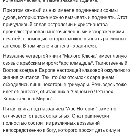
При этом каждый из них имеет в подчинении сонмы
духов, которых тоже можно вызывать и подчинять. Этот
причудливый сплав астрологии и христианства
проиллюстрирован многочисленными изображениями
печатей, с помощью которых можно вызвать различных
ангелов. В том числе и ангела - хранителя.
Название четвертой книги "Малого Ключа" имеет явную
связь с арабским миром: "арс алмадель". Таинственный
Восток всегда в Европе настоящей кладовой оккультного
знания считался. Так что без отсылок к сарацинам
обходились лишь некоторые гримуары. Речь здесь тоже
идет об ангелах, обитающих в "Одном из Четырех
Зодиакальных Миров".
Пятая книга под названием "Арс Нотория" заметно
отличается от всех остальных. Она практически
полностью состоит из различных воззваний
непосредственно к богу, которого просят дать силу и