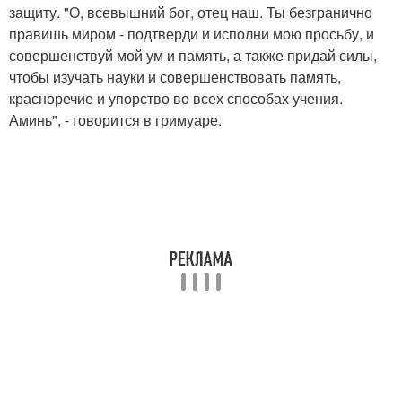
защиту. "О, всевышний бог, отец наш. Ты безгранично
правишь миром - подтверди и исполни мою просьбу, и
совершенствуй мой ум и память, а также придай силы,
чтобы изучать науки и совершенствовать память,
красноречие и упорство во всех способах учения.
Аминь", - говорится в гримуаре.