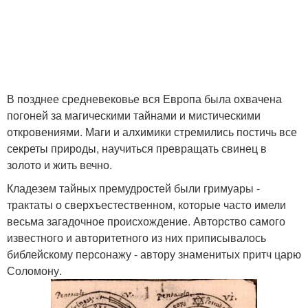
В позднее средневековье вся Европа была охвачена
погоней за магическими тайнами и мистическими
откровениями. Маги и алхимики стремились постичь все
секреты природы, научиться превращать свинец в
золото и жить вечно.
Кладезем тайных премудростей были гримуары -
трактаты о сверхъестественном, которые часто имели
весьма загадочное происхождение. Авторство самого
известного и авторитетного из них приписывалось
библейскому персонажу - автору знаменитых притч царю
Соломону.