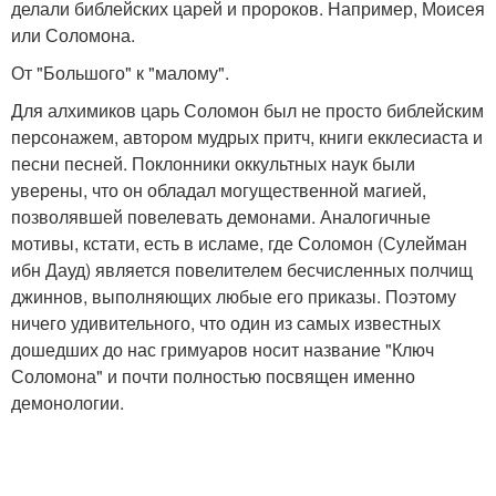
делали библейских царей и пророков. Например, Моисея
или Соломона.
От "Большого" к "малому".
Для алхимиков царь Соломон был не просто библейским
персонажем, автором мудрых притч, книги екклесиаста и
песни песней. Поклонники оккультных наук были
уверены, что он обладал могущественной магией,
позволявшей повелевать демонами. Аналогичные
мотивы, кстати, есть в исламе, где Соломон (Сулейман
ибн Дауд) является повелителем бесчисленных полчищ
джиннов, выполняющих любые его приказы. Поэтому
ничего удивительного, что один из самых известных
дошедших до нас гримуаров носит название "Ключ
Соломона" и почти полностью посвящен именно
демонологии.