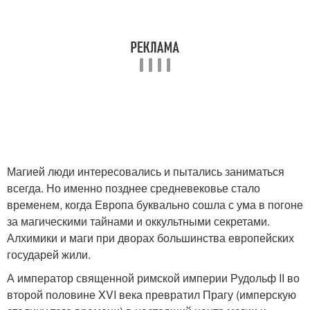
Магией люди интересовались и пытались заниматься
всегда. Но именно позднее средневековье стало
временем, когда Европа буквально сошла с ума в погоне
за магическими тайнами и оккультными секретами.
Алхимики и маги при дворах большинства европейских
государей жили.
А император священной римской империи Рудольф II во
второй половине XVI века превратил Прагу (имперскую