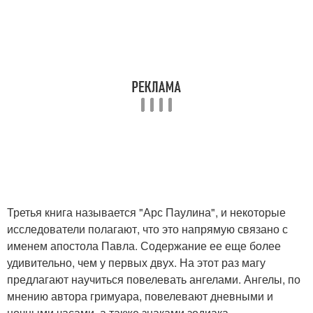
Третья книга называется "Арс Паулина", и некоторые
исследователи полагают, что это напрямую связано с
именем апостола Павла. Содержание ее еще более
удивительно, чем у первых двух. На этот раз магу
предлагают научиться повелевать ангелами. Ангелы, по
мнению автора гримуара, повелевают дневными и
ночными часами, а также знаками зодиака.