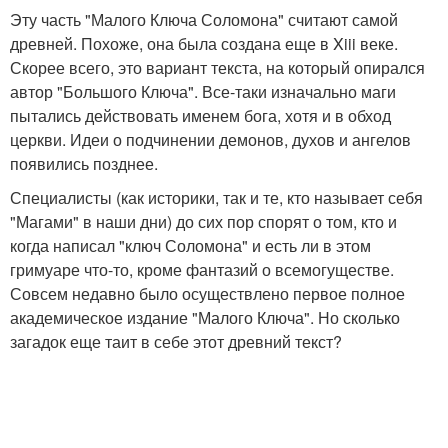
Эту часть "Малого Ключа Соломона" считают самой
древней. Похоже, она была создана еще в Xiii веке.
Скорее всего, это вариант текста, на который опирался
автор "Большого Ключа". Все-таки изначально маги
пытались действовать именем бога, хотя и в обход
церкви. Идеи о подчинении демонов, духов и ангелов
появились позднее.
Специалисты (как историки, так и те, кто называет себя
"Магами" в наши дни) до сих пор спорят о том, кто и
когда написал "ключ Соломона" и есть ли в этом
гримуаре что-то, кроме фантазий о всемогуществе.
Совсем недавно было осуществлено первое полное
академическое издание "Малого Ключа". Но сколько
загадок еще таит в себе этот древний текст?