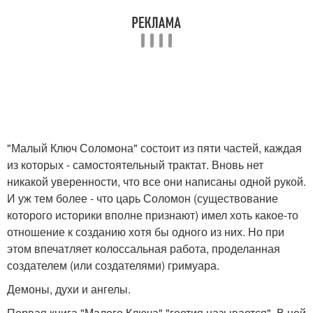
"Малый Ключ Соломона" состоит из пяти частей, каждая
из которых - самостоятельный трактат. Вновь нет
никакой уверенности, что все они написаны одной рукой.
И уж тем более - что царь Соломон (существование
которого историки вполне признают) имел хоть какое-то
отношение к созданию хотя бы одного из них. Но при
этом впечатляет колоссальная работа, проделанная
создателем (или создателями) гримуара.
Демоны, духи и ангелы.
Первая книга "Малого Ключа" "гоетия называется". В ней