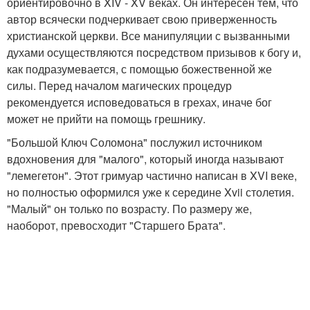
ориентировочно в XIV - XV веках. Он интересен тем, что
автор всячески подчеркивает свою приверженность
христианской церкви. Все манипуляции с вызванными
духами осуществляются посредством призывов к богу и,
как подразумевается, с помощью божественной же
силы. Перед началом магических процедур
рекомендуется исповедоваться в грехах, иначе бог
может не прийти на помощь грешнику.
"Большой Ключ Соломона" послужил источником
вдохновения для "малого", который иногда называют
"лемегетон". Этот гримуар частично написан в XVI веке,
но полностью оформился уже к середине Xvii столетия.
"Малый" он только по возрасту. По размеру же,
наоборот, превосходит "Старшего Брата".