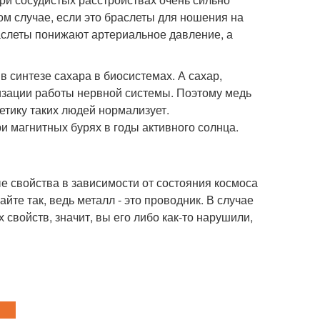
ом случае, если это браслеты для ношения на
аслеты понижают артериальное давление, а
в синтезе сахара в биосистемах. А сахар,
лизации работы нервной системы. Поэтому медь
етику таких людей нормализует.
и магнитных бурях в годы активного солнца.
е свойства в зависимости от состояния космоса
йте так, ведь металл - это проводник. В случае
свойств, значит, вы его либо как-то нарушили,