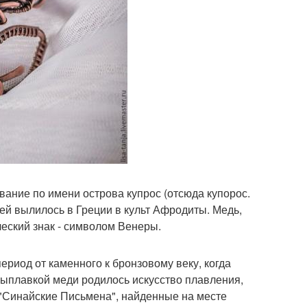
вание по имени острова купрос (отсюда купорос.
ей вылилось в Греции в культ Афродиты. Медь,
ческий знак - символом Венеры.
период от каменного к бронзовому веку, когда
выплавкой меди родилось искусство плавления,
"Синайские Письмена", найденные на месте