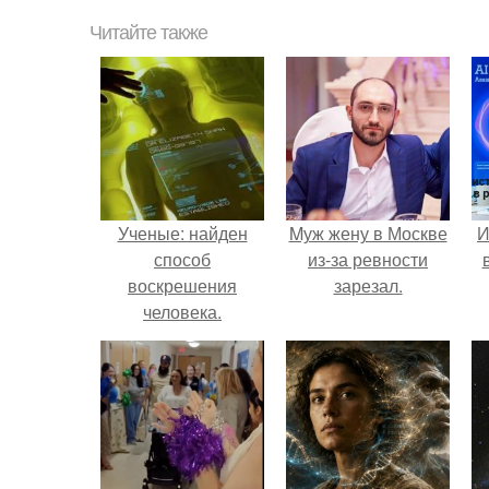
Читайте также
Ученые: найден
Mуж жену в Москве
И
способ
из-за ревности
воскрешения
зарезал.
человека.