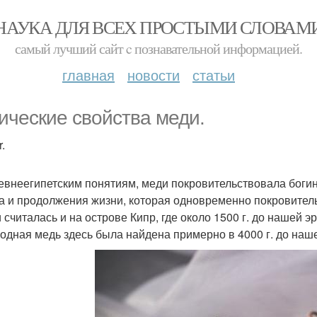
НАУКА ДЛЯ ВСЕХ ПРОСТЫМИ СЛОВАМ
самый лучший сайт c познавательной информацией.
главная
новости
статьи
ические свойства меди.
.
евнеегипетским понятиям, меди покровительствовала богин
а и продолжения жизни, которая одновременно покровител
 считалась и на острове Кипр, где около 1500 г. до нашей 
одная медь здесь была найдена примерно в 4000 г. до наш