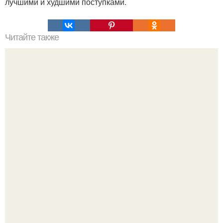
лучшими и худшими поступками.
Читайте также
Интересное о массонах.