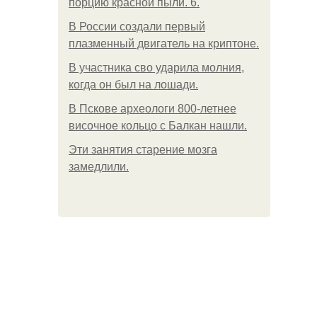
порцию красной пыли. 6.
В России создали первый
плазменный двигатель на криптоне.
В участника сво ударила молния,
когда он был на лошади.
В Пскове археологи 800-летнее
височное кольцо с Балкан нашли.
Эти занятия старение мозга
замедлили.