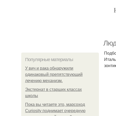
Люд
Подбо
Италь
Популярные материалы
зонти
У вич и рака обнаружили
одинаковый препятствующий
лечению механизм.
Экстернат в старших классах
школы
Пока вы читаете это, марсоход
Curiosity поднимает очередную