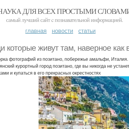
НАУКА ДЛЯ ВСЕХ ПРОСТЫМИ СЛОВАМ
самый лучший сайт c познавательной информацией.
главная
новости
статьи
и которые живут там, наверное как 
рка фотографий из позитано, побережье амальфи, Италия.
янский курортный город позитано, где вы никогда не устане
ками и купаться в его прекрасных окрестностях