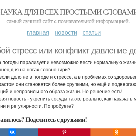
НАУКА ДЛЯ ВСЕХ ПРОСТЫМИ СЛОВАМ
самый лучший сайт c познавательной информацией.
главная
новости
статьи
ой стресс или конфликт давление д
 погоды парализует и невозможно вести нормальную жизн
онец дня на ногах словно гири?
 если дело не в погоде и стрессе, а в проблемах со здоровь
растом они становятся более хрупкими, но ещё и подвергаю
ций и неправильного образа жизни. Но решение есть!
ая новость - укрепить сосуды также реально, как накачать 
ни и регулярности. Попробуете?
авилось? Поделитесь с друзьями!