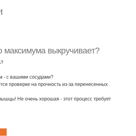
И
о максимума выкручивает?
ь?
ем - с вашими сосудами?
тся проверке на прочность из-за перенесенных
мышцы! Не очень хорошая - этот процесс требует