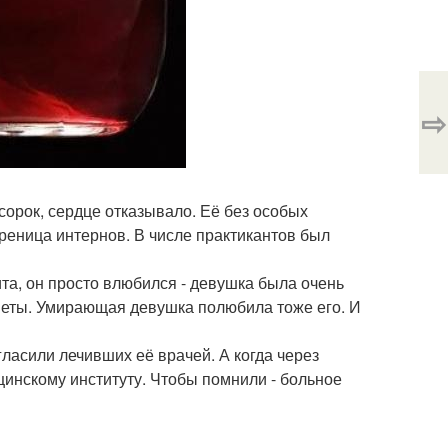
⇨
сорок, сердце отказывало. Её без особых
реница интернов. В числе практикантов был
та, он просто влюбился - девушка была очень
веты. Умирающая девушка полюбила тоже его. И
ласили лечивших её врачей. А когда через
цинскому институту. Чтобы помнили - больное