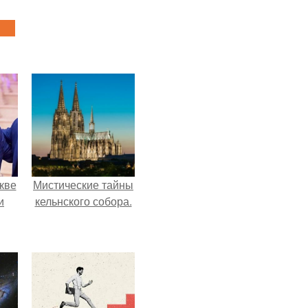
кве
Мистические тайны
и
кельнского собора.