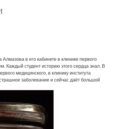
И
Алмазова в его кабинете в клинике первого
м. Каждый студент историю этого сердца знал. В
первого медицинского, в клинику института
 страшное заболевание и сейчас даёт большой