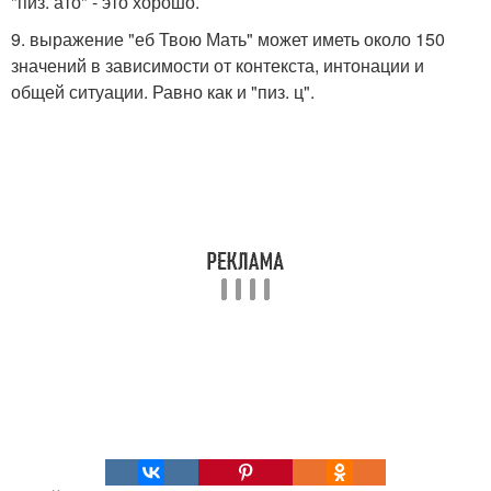
"пиз. ато" - это хорошо.
9. выражение "еб Твою Мать" может иметь около 150
значений в зависимости от контекста, интонации и
общей ситуации. Равно как и "пиз. ц".