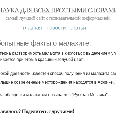
НАУКА ДЛЯ ВСЕХ ПРОСТЫМИ СЛОВАМ
самый лучший сайт c познавательной информацией.
главная
новости
статьи
опытные факты о малахите:
терна растворимость малахита в кислотах с выделением угл
ивается при этом в красивый голубой цвет;.
бокой древности известен способ получения из малахита св
льшие современные месторождения находятся в Африке;.
ка облицовки малахитом называется "Русская Мозаика".
авилось? Поделитесь с друзьями!