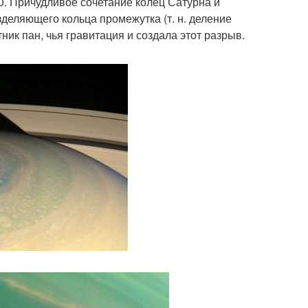
10. Причудливое сочетание колец Сатурна и
деляющего кольца промежутка (т. н. деление
ик пан, чья гравитация и создала этот разрыв.