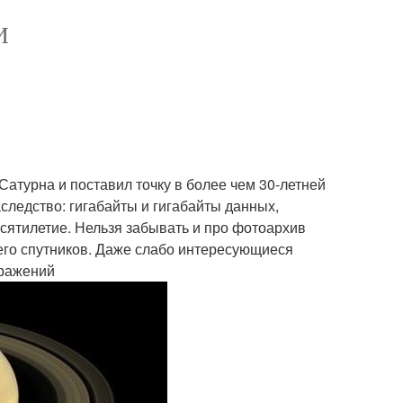
И
атурна и поставил точку в более чем 30-летней
аследство: гигабайты и гигабайты данных,
сятилетие. Нельзя забывать и про фотоархив
 его спутников. Даже слабо интересующиеся
бражений