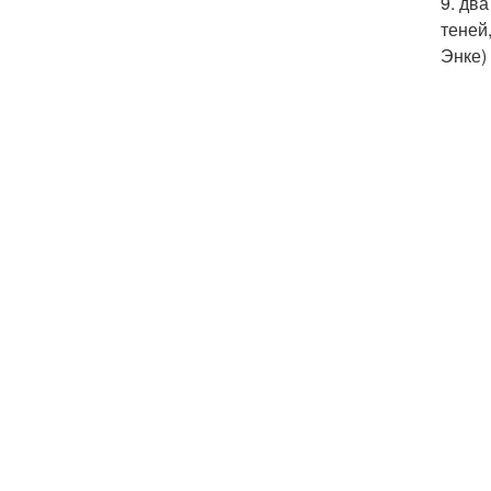
9. дв
теней
Энке)