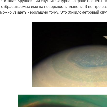
а "Титана". Крупнейший спутник Сатурна на фоне планеты. 
, отбрасываемых ими на поверхность планеты. В центре раз
 можно увидеть небольшую точку. Это 35-километровый спутн