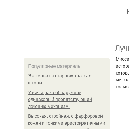
Луч
Мисси
истор
Популярные материалы
котор
Экстернат в старших классах
мисси
школы
космо
У вич и рака обнаружили
одинаковый препятствующий
лечению механизм.
Высокая, стройная, с фарфоровой
кожей и тонкими аристократичными