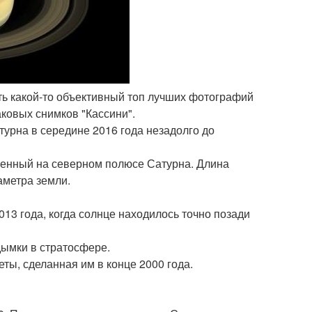
ть какой-то объективный топ лучших фотографий
аковых снимков "Кассини".
турна в середине 2016 года незадолго до
женный на северном полюсе Сатурна. Длина
аметра земли.
013 года, когда солнце находилось точно позади
дымки в стратосфере.
еты, сделанная им в конце 2000 года.