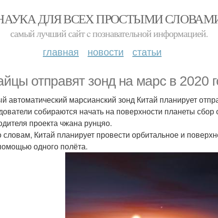
НАУКА ДЛЯ ВСЕХ ПРОСТЫМИ СЛОВАМ
самый лучший сайт c познавательной информацией.
главная
новости
статьи
айцы отправят зонд на марс в 2020 г
й автоматический марсианский зонд Китай планирует отправ
дователи собираются начать на поверхности планеты сбор о
одителя проекта чжана рунцяо.
о словам, Китай планирует провести орбитальное и поверх
 помощью одного полёта.