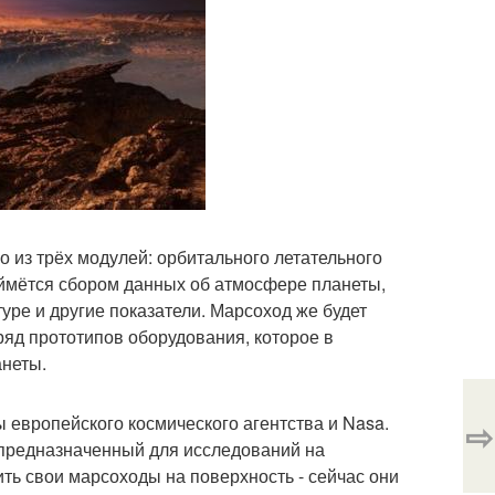
 из трёх модулей: орбитального летательного
аймётся сбором данных об атмосфере планеты,
уре и другие показатели. Марсоход же будет
ряд прототипов оборудования, которое в
анеты.
 европейского космического агентства и Nasa.
⇨
, предназначенный для исследований на
ить свои марсоходы на поверхность - сейчас они