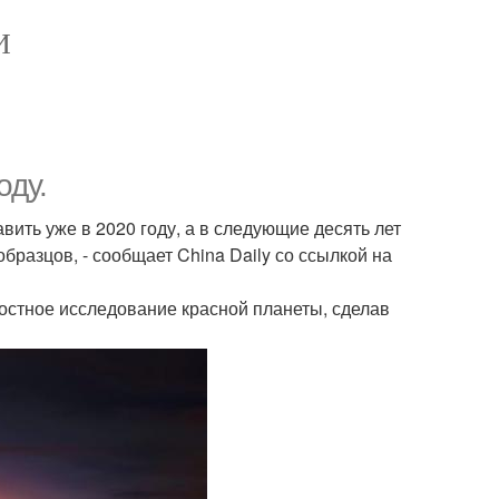
И
оду.
ить уже в 2020 году, а в следующие десять лет
бразцов, - сообщает China Daily со ссылкой на
ностное исследование красной планеты, сделав