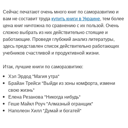
Сейчас печатают очень много книг по саморазвитию и
вам не составит труда
купить книги в Украине
, тем более
цена книг ничтожна по сравнению с их пользой. Очень
сложно выбрать из них действительно стоящие и
работающие. Проведя глубокий анализ литературы,
здесь представлен список действительно работающих
учебников счастливой и продуктивной жизни.
Итак, лучшие книги по саморазвитию:
Хэл Эрдод "Магия утра"
Брайан Трейси "Выйди из зоны комфорта, измени
свою жизнь"
Елена Резанова "Никогда нибудь"
Геше Майкл Роуч "Алмазный огранщик"
Наполеон Хилл "Думай и богатей"