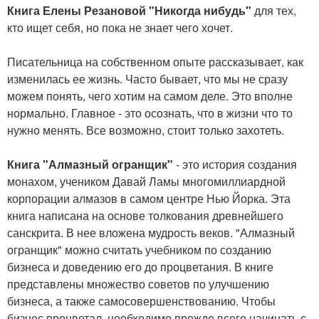
Книга Елены Резановой "Никогда нибудь"
для тех,
кто ищет себя, но пока не знает чего хочет.
Писательница на собственном опыте рассказывает, как
изменилась ее жизнь. Часто бывает, что мы не сразу
можем понять, чего хотим на самом деле. Это вполне
нормально. Главное - это осознать, что в жизни что то
нужно менять. Все возможно, стоит только захотеть.
Книга "Алмазный огранщик"
- это история создания
монахом, учеником Давай Ламы многомиллиардной
корпорации алмазов в самом центре Нью Йорка. Эта
книга написана на основе толкования древнейшего
санскрита. В нее вложена мудрость веков. "Алмазный
огранщик" можно считать учебником по созданию
бизнеса и доведению его до процветания. В книге
представлены множество советов по улучшению
бизнеса, а также самосовершенствованию. Чтобы
бизнес процветал, необходимо прежде всего начинать с