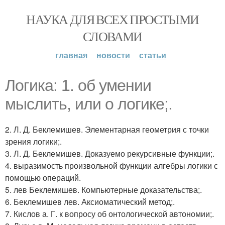
НАУКА ДЛЯ ВСЕХ ПРОСТЫМИ
СЛОВАМИ
главная
новости
статьи
Логика: 1. об умении
мыслить, или о логике;.
2. Л. Д. Беклемишев. Элементарная геометрия с точки
зрения логики;.
3. Л. Д. Беклемишев. Доказуемо рекурсивные функции;.
4. выразимость произвольной функции алгебры логики с
помощью операций.
5. лев Беклемишев. Компьютерные доказательства;.
6. Беклемишев лев. Аксиоматический метод;.
7. Кислов а. Г. к вопросу об онтологической автономии;.