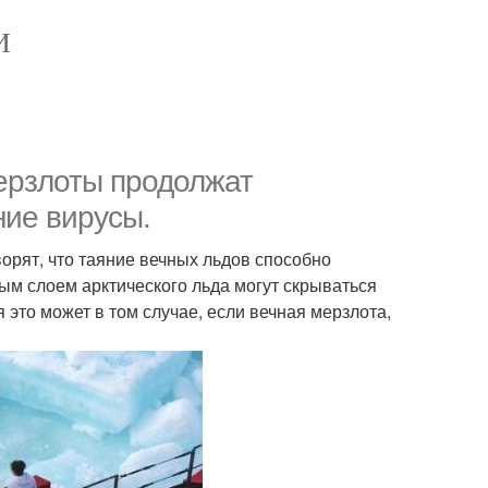
И
мерзлоты продолжат
ние вирусы.
ворят, что таяние вечных льдов способно
ым слоем арктического льда могут скрываться
 это может в том случае, если вечная мерзлота,