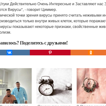
Штуки Действительно Очень Интересные и Заставляют нас З
тся Вирусы", - говорит Циммер.
нической точки зрения вирусы принято считать неживыми и
оизводиться только внутри живых клеток, которые поража
ирусы показывают некоторые признаки, свойственные жив
олизм.
авилось? Поделитесь с друзьями!