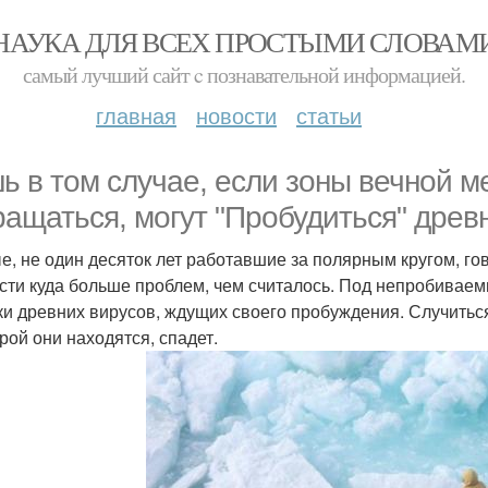
НАУКА ДЛЯ ВСЕХ ПРОСТЫМИ СЛОВАМ
самый лучший сайт c познавательной информацией.
главная
новости
статьи
ь в том случае, если зоны вечной 
ращаться, могут "Пробудиться" древ
е, не один десяток лет работавшие за полярным кругом, го
сти куда больше проблем, чем считалось. Под непробиваем
ки древних вирусов, ждущих своего пробуждения. Случиться
орой они находятся, спадет.