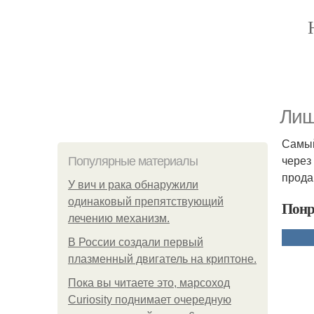
Лиш
Самый
через
Популярные материалы
прода
У вич и рака обнаружили
одинаковый препятствующий
Понр
лечению механизм.
В России создали первый
плазменный двигатель на криптоне.
Пока вы читаете это, марсоход
Curiosity поднимает очередную