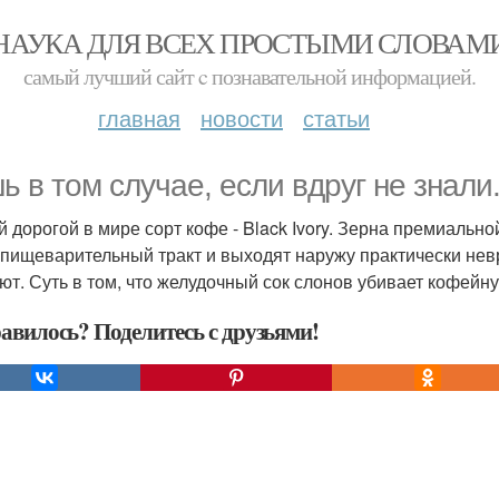
НАУКА ДЛЯ ВСЕХ ПРОСТЫМИ СЛОВАМ
самый лучший сайт c познавательной информацией.
главная
новости
статьи
ь в том случае, если вдруг не знали
 дорогой в мире сорт кофе - Black Ivory. Зерна премиальн
 пищеварительный тракт и выходят наружу практически нев
ют. Суть в том, что желудочный сок слонов убивает кофейн
авилось? Поделитесь с друзьями!