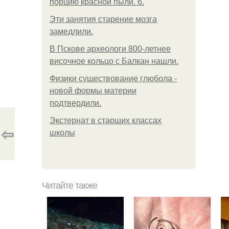
порцию красной пыли. 6.
Эти занятия старение мозга
замедлили.
В Пскове археологи 800-летнее
височное кольцо с Балкан нашли.
Физики существование глюбола -
новой формы материи
подтвердили.
Экстернат в старших классах
⇦
школы
Читайте также