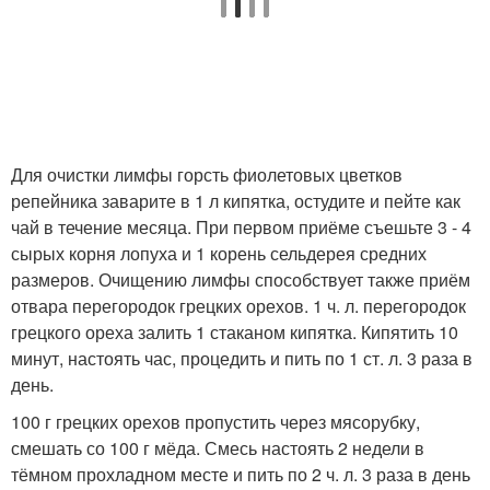
Для очистки лимфы горсть фиолетовых цветков
репейника заварите в 1 л кипятка, остудите и пейте как
чай в течение месяца. При первом приёме съешьте 3 - 4
сырых корня лопуха и 1 корень сельдерея средних
размеров. Очищению лимфы способствует также приём
отвара перегородок грецких орехов. 1 ч. л. перегородок
грецкого ореха залить 1 стаканом кипятка. Кипятить 10
минут, настоять час, процедить и пить по 1 ст. л. 3 раза в
день.
100 г грецких орехов пропустить через мясорубку,
смешать со 100 г мёда. Смесь настоять 2 недели в
тёмном прохладном месте и пить по 2 ч. л. 3 раза в день