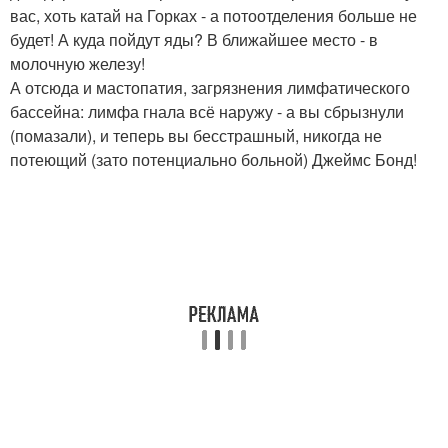
вас, хоть катай на Горках - а потоотделения больше не
будет! А куда пойдут яды? В ближайшее место - в
молочную железу!
А отсюда и мастопатия, загрязнения лимфатического
бассейна: лимфа гнала всё наружу - а вы сбрызнули
(помазали), и теперь вы бесстрашный, никогда не
потеющий (зато потенциально больной) Джеймс Бонд!