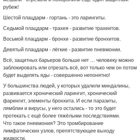
рубеж!
Шестой плацдарм - гортань - это ларингиты.
Седьмой плацдарм - трахея - развитие трахеитов.
Восьмой плацдарм - бронхи - развитие бронхитов.
Девятый плацдарм - лёгкие - развитие пневмонии.
Всё, защитных барьеров больше нет … человеку можно
заблокировать или отрезать всё, вот только чем он потом
будет выделять яды - совершенно непонятно!
У большинства людей, у которых удалили миндалины,
развивается хронический ларингит, хронический
фарингит, элементы бронхита. И если паразиты,
лямблии и вирусы, у него остались - то это будет
протекать с ещё более тяжёлыми последствиями.
Что такое пневмония? Это тромбирование
лимфатических узлов, препятствующее выходу
жидкости.