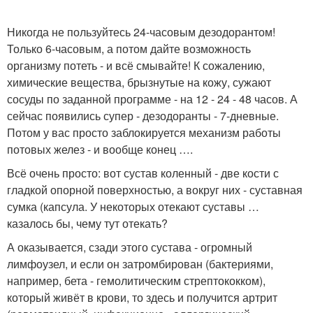
Никогда не пользуйтесь 24-часовым дезодорантом!
Только 6-часовым, а потом дайте возможность
организму потеть - и всё смывайте! К сожалению,
химические вещества, брызнутые на кожу, сужают
сосуды по заданной программе - на 12 - 24 - 48 часов. А
сейчас появились супер - дезодоранты - 7-дневные.
Потом у вас просто заблокируется механизм работы
потовых желез - и вообще конец ….
Всё очень просто: вот сустав коленный - две кости с
гладкой опорной поверхностью, а вокруг них - суставная
сумка (капсула. У некоторых отекают суставы …
казалось бы, чему тут отекать?
А оказывается, сзади этого сустава - огромный
лимфоузел, и если он затромбирован (бактериями,
например, бета - гемолитическим стрептококком),
который живёт в крови, то здесь и получится артрит