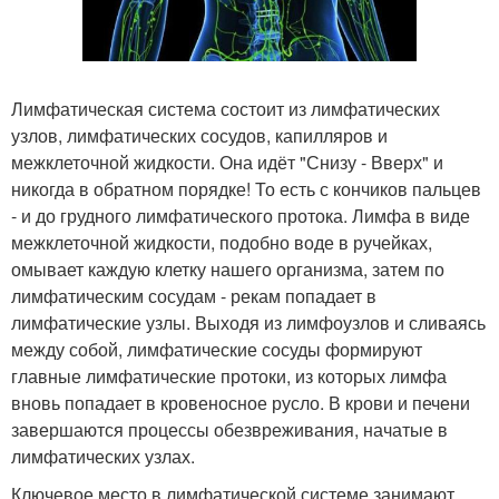
Лимфатическая система состоит из лимфатических
узлов, лимфатических сосудов, капилляров и
межклеточной жидкости. Она идёт "Снизу - Вверх" и
никогда в обратном порядке! То есть с кончиков пальцев
- и до грудного лимфатического протока. Лимфа в виде
межклеточной жидкости, подобно воде в ручейках,
омывает каждую клетку нашего организма, затем по
лимфатическим сосудам - рекам попадает в
лимфатические узлы. Выходя из лимфоузлов и сливаясь
между собой, лимфатические сосуды формируют
главные лимфатические протоки, из которых лимфа
вновь попадает в кровеносное русло. В крови и печени
завершаются процессы обезвреживания, начатые в
лимфатических узлах.
Ключевое место в лимфатической системе занимают