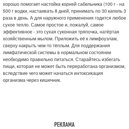
хорошо помогает настойка корней сабельника (100 г - на
500 г водки, настаивать 8 дней, принимать по 30 капель 3
раза в день. А для наружного применения годится любое
сухое тепло. Самое простое и, пожалуй, самое
эффективное - это сухая суконная тряпочка, натёртая
хозяйственным мылом. Приложить её к лимфоузлам,
сверху накрыть чем-то тёплым. Для поддержания
лимфатической системы в нормальном состоянии
необходимо правильно питаться. Старайтесь избегать
пищи, которая не может быть переработана организмом,
вследствие чего может начаться интоксикация
организма через кишечник.