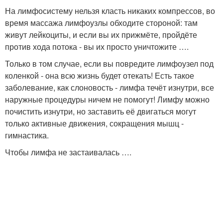
На лимфосистему нельзя класть никаких компрессов, во
время массажа лимфоузлы обходите стороной: там
живут лейкоциты, и если вы их прижмёте, пройдёте
против хода потока - вы их просто уничтожите ….
Только в том случае, если вы повредите лимфоузел под
коленкой - она всю жизнь будет отекать! Есть такое
заболевание, как слоновость - лимфа течёт изнутри, все
наружные процедуры ничем не помогут! Лимфу можно
почистить изнутри, но заставить её двигаться могут
только активные движения, сокращения мышц -
гимнастика.
Чтобы лимфа не застаивалась ….