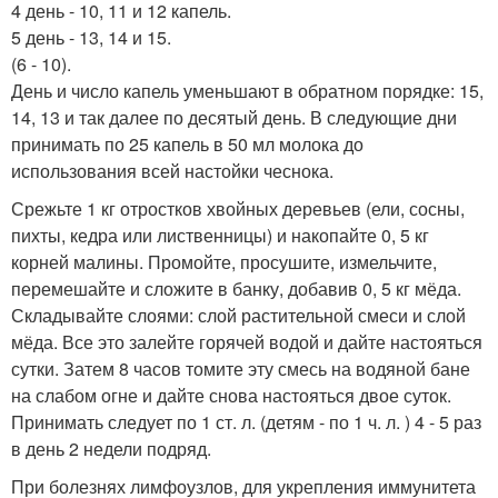
4 день - 10, 11 и 12 капель.
5 день - 13, 14 и 15.
(6 - 10).
День и число капель уменьшают в обратном порядке: 15,
14, 13 и так далее по десятый день. В следующие дни
принимать по 25 капель в 50 мл молока до
использования всей настойки чеснока.
Срежьте 1 кг отростков хвойных деревьев (ели, сосны,
пихты, кедра или лиственницы) и накопайте 0, 5 кг
корней малины. Промойте, просушите, измельчите,
перемешайте и сложите в банку, добавив 0, 5 кг мёда.
Складывайте слоями: слой растительной смеси и слой
мёда. Все это залейте горячей водой и дайте настояться
сутки. Затем 8 часов томите эту смесь на водяной бане
на слабом огне и дайте снова настояться двое суток.
Принимать следует по 1 ст. л. (детям - по 1 ч. л. ) 4 - 5 раз
в день 2 недели подряд.
При болезнях лимфоузлов, для укрепления иммунитета