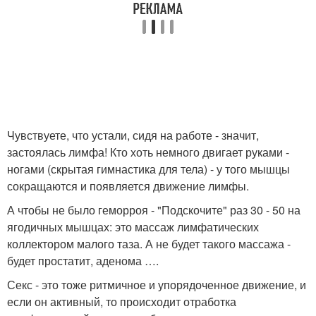
Чувствуете, что устали, сидя на работе - значит,
застоялась лимфа! Кто хоть немного двигает руками -
ногами (скрытая гимнастика для тела) - у того мышцы
сокращаются и появляется движение лимфы.
А чтобы не было геморроя - "Подскочите" раз 30 - 50 на
ягодичных мышцах: это массаж лимфатических
коллектором малого таза. А не будет такого массажа -
будет простатит, аденома ….
Секс - это тоже ритмичное и упорядоченное движение, и
если он активный, то происходит отработка