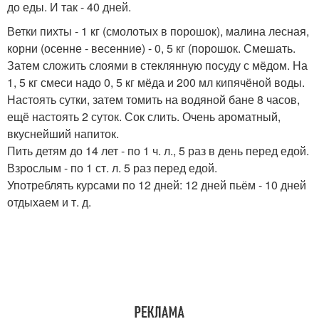
до еды. И так - 40 дней.
Ветки пихты - 1 кг (смолотых в порошок), малина лесная,
корни (осенне - весенние) - 0, 5 кг (порошок. Смешать.
Затем сложить слоями в стеклянную посуду с мёдом. На
1, 5 кг смеси надо 0, 5 кг мёда и 200 мл кипячёной воды.
Настоять сутки, затем томить на водяной бане 8 часов,
ещё настоять 2 суток. Сок слить. Очень ароматный,
вкуснейший напиток.
Пить детям до 14 лет - по 1 ч. л., 5 раз в день перед едой.
Взрослым - по 1 ст. л. 5 раз перед едой.
Употреблять курсами по 12 дней: 12 дней пьём - 10 дней
отдыхаем и т. д.