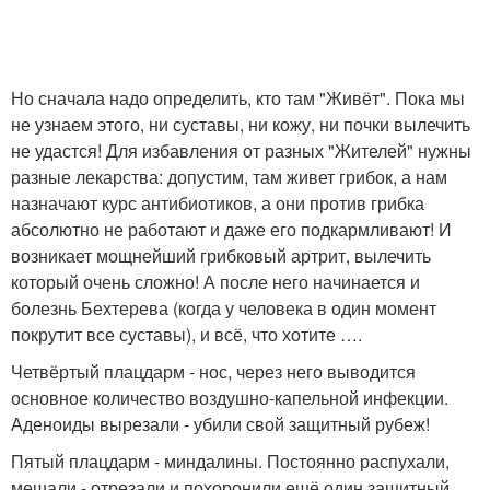
Но сначала надо определить, кто там "Живёт". Пока мы
не узнаем этого, ни суставы, ни кожу, ни почки вылечить
не удастся! Для избавления от разных "Жителей" нужны
разные лекарства: допустим, там живет грибок, а нам
назначают курс антибиотиков, а они против грибка
абсолютно не работают и даже его подкармливают! И
возникает мощнейший грибковый артрит, вылечить
который очень сложно! А после него начинается и
болезнь Бехтерева (когда у человека в один момент
покрутит все суставы), и всё, что хотите ….
Четвёртый плацдарм - нос, через него выводится
основное количество воздушно-капельной инфекции.
Аденоиды вырезали - убили свой защитный рубеж!
Пятый плацдарм - миндалины. Постоянно распухали,
мешали - отрезали и похоронили ещё один защитный