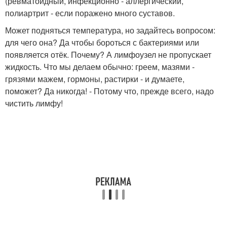
(ревматоидный, инфекционно - аллергический,
полиартрит - если поражено много суставов.
Может подняться температура, но задайтесь вопросом:
для чего она? Да чтобы бороться с бактериями или
появляется отёк. Почему? А лимфоузел не пропускает
жидкость. Что мы делаем обычно: греем, мазями -
грязями мажем, гормоны, растирки - и думаете,
поможет? Да никогда! - Потому что, прежде всего, надо
чистить лимфу!