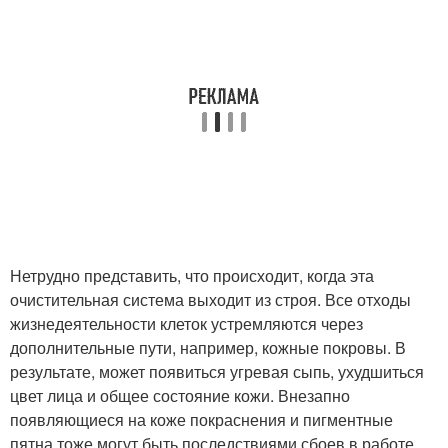
Нетрудно представить, что происходит, когда эта
очистительная система выходит из строя. Все отходы
жизнедеятельности клеток устремляются через
дополнительные пути, например, кожные покровы. В
результате, может появиться угревая сыпь, ухудшиться
цвет лица и общее состояние кожи. Внезапно
появляющиеся на коже покраснения и пигментные
пятна тоже могут быть последствиями сбоев в работе