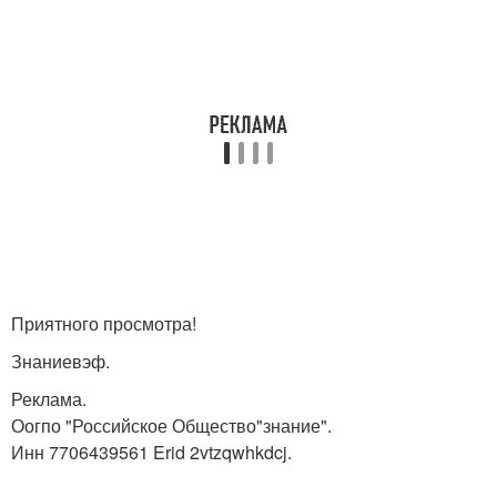
Приятного просмотра!
Знаниевэф.
Реклама.
Оогпо "Российское Общество"знание".
Инн 7706439561 Erid 2vtzqwhkdcj.