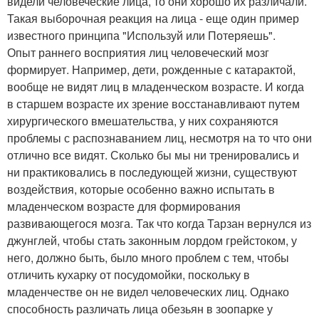
видели человеческие лица, то они хорошо их различали.
Такая выборочная реакция на лица - еще один пример
известного принципа "Используй или Потеряешь".
Опыт раннего восприятия лиц человеческий мозг
формирует. Например, дети, рожденные с катарактой,
вообще не видят лиц в младенческом возрасте. И когда
в старшем возрасте их зрение восстанавливают путем
хирургического вмешательства, у них сохраняются
проблемы с распознаванием лиц, несмотря на то что они
отлично все видят. Сколько бы мы ни тренировались и
ни практиковались в последующей жизни, существуют
воздействия, которые особенно важно испытать в
младенческом возрасте для формирования
развивающегося мозга. Так что когда Тарзан вернулся из
джунглей, чтобы стать законным лордом грейстоком, у
него, должно быть, было много проблем с тем, чтобы
отличить кухарку от посудомойки, поскольку в
младенчестве он не видел человеческих лиц. Однако
способность различать лица обезьян в зоопарке у