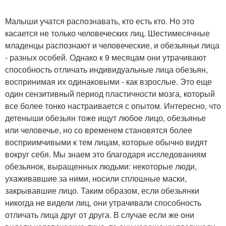
Малыши учатся распознавать, кто есть кто. Но это
касается не только человеческих лиц. Шестимесячные
младенцы распознают и человеческие, и обезьяньи лица
- разных особей. Однако к 9 месяцам они утрачивают
способность отличать индивидуальные лица обезьян,
воспринимая их одинаковыми - как взрослые. Это еще
один сензитивный период пластичности мозга, который
все более тонко настраивается с опытом. Интересно, что
детеныши обезьян тоже ищут любое лицо, обезьянье
или человечье, но со временем становятся более
восприимчивыми к тем лицам, которые обычно видят
вокруг себя. Мы знаем это благодаря исследованиям
обезьянок, выращенных людьми: некоторые люди,
ухаживавшие за ними, носили сплошные маски,
закрывавшие лицо. Таким образом, если обезьянки
никогда не видели лиц, они утрачивали способность
отличать лица друг от друга. В случае если же они