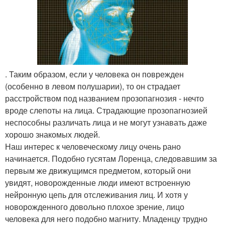
. Таким образом, если у человека он поврежден
(особенно в левом полушарии), то он страдает
расстройством под названием прозопагнозия - нечто
вроде слепоты на лица. Страдающие прозопагнозией
неспособны различать лица и не могут узнавать даже
хорошо знакомых людей.
Наш интерес к человеческому лицу очень рано
начинается. Подобно гусятам Лоренца, следовавшим за
первым же движущимся предметом, который они
увидят, новорожденные люди имеют встроенную
нейронную цепь для отслеживания лиц. И хотя у
новорожденного довольно плохое зрение, лицо
человека для него подобно магниту. Младенцу трудно