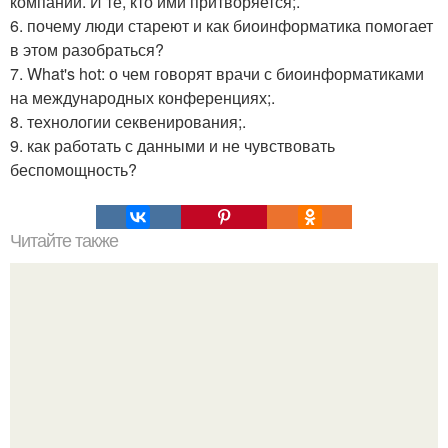
компании. И те, кто ими притворяется;.
6. почему люди стареют и как биоинформатика помогает
в этом разобраться?
7. What's hot: о чем говорят врачи с биоинформатиками
на международных конференциях;.
8. технологии секвенирования;.
9. как работать с данными и не чувствовать
беспомощность?
Читайте также
Ученый, который не мылся 12 лет, рассказал, что