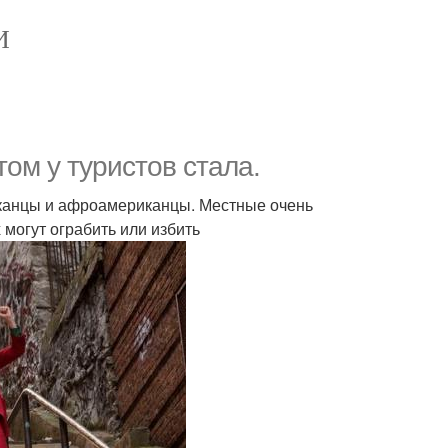
И
ом у туристов стала.
риканцы и афроамериканцы. Местные очень
могут ограбить или избить