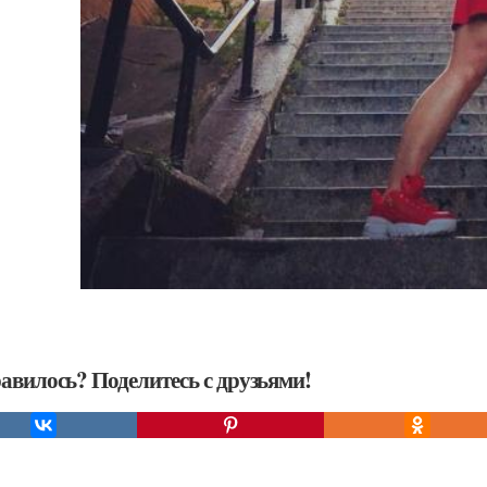
авилось? Поделитесь с друзьями!