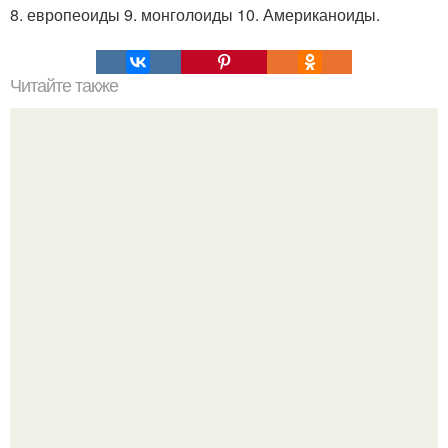
8. европеоиды 9. монголоиды 10. Американоиды.
Читайте также
Гештальт. Что такое гештальт.