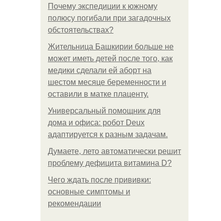
Почему экспедиции к южному
полюсу погибали при загадочных
обстоятельствах?
Жительница Башкирии больше не
может иметь детей после того, как
медики сделали ей аборт на
шестом месяце беременности и
оставили в матке плаценту.
Универсальный помощник для
дома и офиса: робот Deux
адаптируется к разным задачам.
Думаете, лето автоматически решит
проблему дефицита витамина D?
Чего ждать после прививки:
основные симптомы и
рекомендации