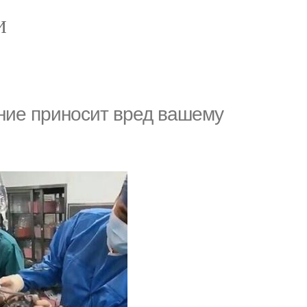
И
ение приносит вред вашему