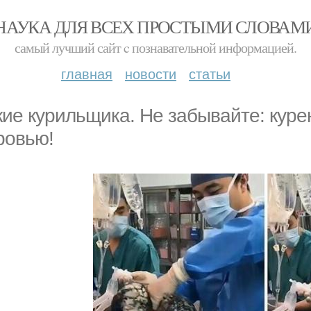
НАУКА ДЛЯ ВСЕХ ПРОСТЫМИ СЛОВАМ
самый лучший сайт c познавательной информацией.
главная
новости
статьи
кие курильщика. Не забывайте: кур
ровью!