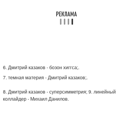
6. Дмитрий казаков - бозон хиггса;.
7. темная материя - Дмитрий казаков;.
8. Дмитрий казаков - суперсимметрия; 9. линейный
коллайдер - Михаил Данилов.