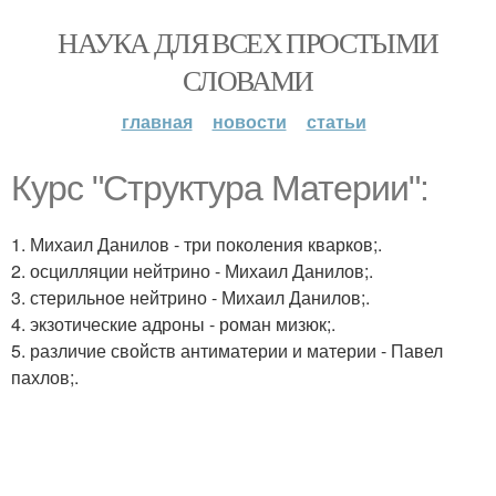
НАУКА ДЛЯ ВСЕХ ПРОСТЫМИ
СЛОВАМИ
главная
новости
статьи
Курс "Структура Материи":
1. Михаил Данилов - три поколения кварков;.
2. осцилляции нейтрино - Михаил Данилов;.
3. стерильное нейтрино - Михаил Данилов;.
4. экзотические адроны - роман мизюк;.
5. различие свойств антиматерии и материи - Павел
пахлов;.