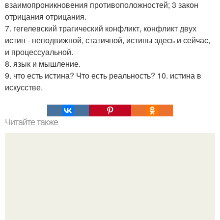
взаимопроникновения противоположностей; 3 закон
отрицания отрицания.
7. гегелевский трагический конфликт, конфликт двух
истин - неподвижной, статичной, истины здесь и сейчас,
и процессуальной.
8. язык и мышление.
9. что есть истина? Что есть реальность? 10. истина в
искусстве.
Читайте также
Гештальт. Что такое гештальт.