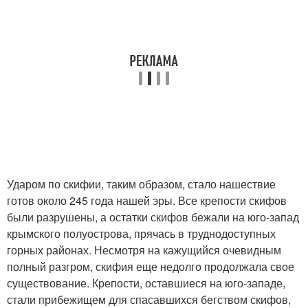
Ударом по скифии, таким образом, стало нашествие
готов около 245 года нашей эры. Все крепости скифов
были разрушены, а остатки скифов бежали на юго-запад
крымского полуострова, прячась в труднодоступных
горных районах. Несмотря на кажущийся очевидным
полный разгром, скифия еще недолго продолжала свое
существование. Крепости, оставшиеся на юго-западе,
стали прибежищем для спасавшихся бегством скифов,