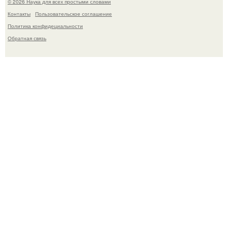
© 2026 Наука для всех простыми словами
Контакты
Пользовательское соглашение
Политика конфидециальности
Обратная связь