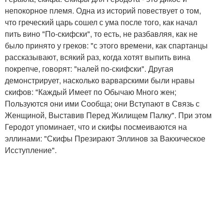
непокорное племя. Одна из историй повествует о том,
что греческий царь сошел с ума после того, как начал
пить вино "По-скифски", то есть, не разбавляя, как не
было принято у греков: "с этого времени, как спартанцы
рассказывают, всякий раз, когда хотят выпить вина
покрепче, говорят: "налей по-скифски". Другая
демонстрирует, насколько варварскими были нравы
скифов: "Каждый Имеет по Обычаю Много жен;
Пользуются они ими Сообща; они Вступают в Связь с
Женщиной, Выставив Перед Жилищем Палку". При этом
Геродот упоминает, что и скифы посмеиваются на
эллинами: "Скифы Презирают Эллинов за Вакхическое
Исступление".