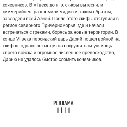
кочевников. В VI веке до н. э. скифы вытеснили
киммерийцев, разгромили мидию и, таким образом,
завладели всей Азией. После этого скифы отступили в
регион северного Причерноморья, где и начали
встречаться с греками, борясь за новые территории. В
конце VI века персидский царь Дарий пошел войной на
скифов, однако несмотря на сокрушительную мощь
своего войска и огромное численное превосходство,
Дарию не удалось быстро сломить кочевников.