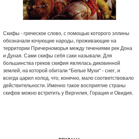
Скифы - греческое слово, с помощью которого эллины
обозначали кочующие народы, проживающие на
территории Причерноморья между течениями рек Дона
и Дуная. Сами скифы себя саки называли. Для
большинства греков скифия являлась диковинной
землей, на которой обитали "Белые Мухи" - снег, и
всегда царил холод, что, конечно, мало соответствовало
действительности. Именно такое восприятие страны
скифов можно встретить у Вергилия, Горация и Овидия.