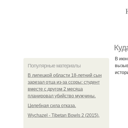
Куд
В июн
вызыв
Популярные материалы
истор
В липецкой области 18-летний сын
зарезал отца из-за ссоры: студент
вместе с другом 2 месяца
планировал убийство мужчины.
Целебная сила отказа.
Wychazel - Tibetan Bowls 2 (2015).