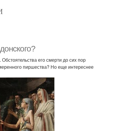
И
едонского?
. Обстоятельства его смерти до сих пор
умеренного пиршества? Но еще интереснее