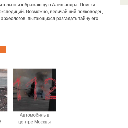
жительно изображающую Александра. Поиски
экспедиций. Возможно, величайший полководец
археологов, пытающихся разгадать тайну его
Автомобиль в
й
центре Москвы