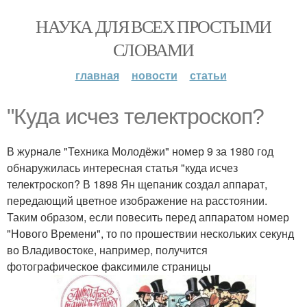
НАУКА ДЛЯ ВСЕХ ПРОСТЫМИ
СЛОВАМИ
главная
новости
статьи
"Куда исчез телектроскоп?
В журнале "Техника Молодёжи" номер 9 за 1980 год
обнаружилась интересная статья "куда исчез
телектроскоп? В 1898 Ян щепаник создал аппарат,
передающий цветное изображение на расстоянии.
Таким образом, если повесить перед аппаратом номер
"Нового Времени", то по прошествии нескольких секунд
во Владивостоке, например, получится
фотографическое факсимиле страницы