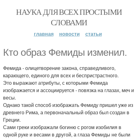
НАУКА ДЛЯ ВСЕХ ПРОСТЫМИ
СЛОВАМИ
главная
новости
статьи
Кто образ Фемиды изменил.
Фемида - олицетворение закона, справедливого,
карающего, единого для всех и беспристрастного.
Это выражают атрибуты, с которыми Фемида
изображается и ассоциируется - повязка на глазах, меч и
весы.
Однако такой способ изображать Фемиду пришел уже из
древнего Рима, а первоначальный образ был создан в
Греции.
Сами греки изображали богиню с рогом изобилия в
одной руке и весами в другой, а глаза Фемиды не были