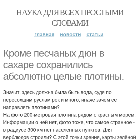
НАУКА ДЛЯ ВСЕХ ПРОСТЫМИ
СЛОВАМИ
главная
новости
статьи
Кроме песчаных дюн в
сахаре сохранились
абсолютно целые плотины.
Значит, здесь должна была быть вода, судя по
пересохшим руслам рек и много, иначе зачем ее
направлять плотинами?
На фото 200-метровая плотина рядом с красным морем.
Информации о ней нет, фото тоже, что самое странное -
в радиусе 300 км нет населенных пунктов. Для
верблюдов строили? С этой точки зрения, карты зелёной