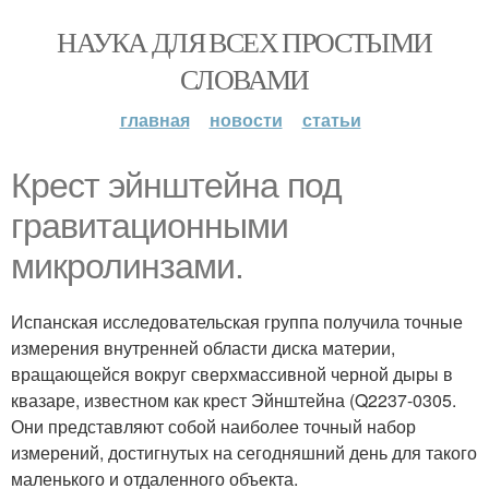
НАУКА ДЛЯ ВСЕХ ПРОСТЫМИ
СЛОВАМИ
главная
новости
статьи
Крест эйнштейна под
гравитационными
микролинзами.
Испанская исследовательская группа получила точные
измерения внутренней области диска материи,
вращающейся вокруг сверхмассивной черной дыры в
квазаре, известном как крест Эйнштейна (Q2237-0305.
Они представляют собой наиболее точный набор
измерений, достигнутых на сегодняшний день для такого
маленького и отдаленного объекта.