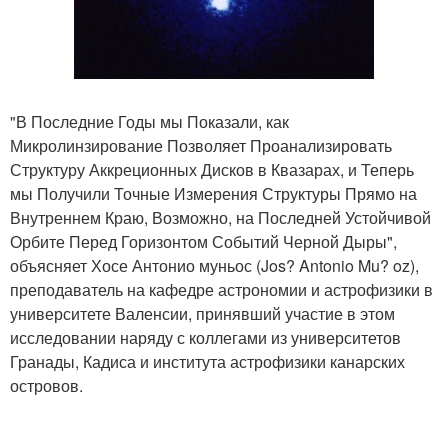
"В Последние Годы мы Показали, как
Микролинзирование Позволяет Проанализировать
Структуру Аккреционных Дисков в Квазарах, и Теперь
мы Получили Точные Измерения Структуры Прямо на
Внутреннем Краю, Возможно, на Последней Устойчивой
Орбите Перед Горизонтом Событий Черной Дыры",
объясняет Хосе Антонио муньос (Jos? Antonio Mu? oz),
преподаватель на кафедре астрономии и астрофизики в
университете Валенсии, принявший участие в этом
исследовании наряду с коллегами из университетов
Гранады, Кадиса и института астрофизики канарских
островов.