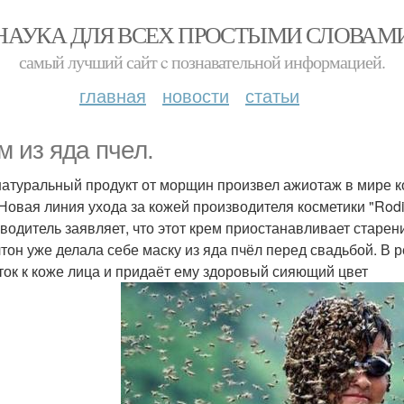
НАУКА ДЛЯ ВСЕХ ПРОСТЫМИ СЛОВАМ
самый лучший сайт c познавательной информацией.
главная
новости
статьи
м из яда пчел.
натуральный продукт от морщин произвел ажиотаж в мире ко
 Новая линия ухода за кожей производителя косметики "Rodi
водитель заявляет, что этот крем приостанавливает старени
тон уже делала себе маску из яда пчёл перед свадьбой. В 
ток к коже лица и придаёт ему здоровый сияющий цвет