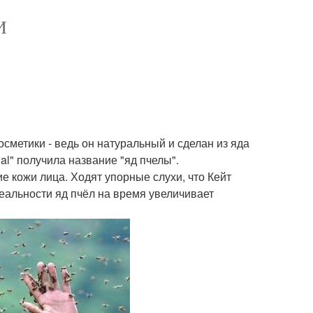
И
сметики - ведь он натуральный и сделан из яда
al" получила название "яд пчелы".
е кожи лица. Ходят упорные слухи, что Кейт
реальности яд пчёл на время увеличивает