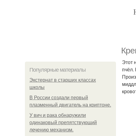
Кре
Этот 
пчёл.
Популярные материалы
Произ
Экстернат в старших классах
миддл
школы
крово
В России создали первый
плазменный двигатель на криптоне.
У вич и рака обнаружили
одинаковый препятствующий
лечению механизм.