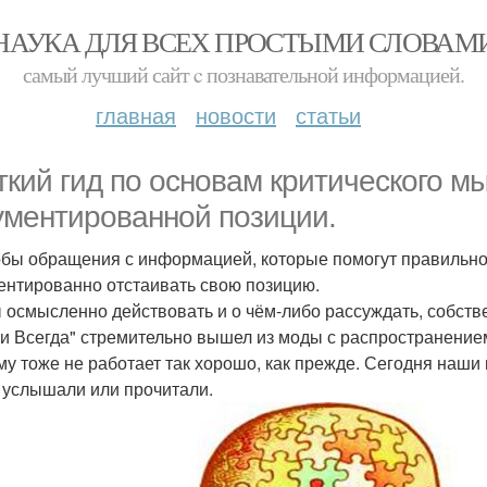
НАУКА ДЛЯ ВСЕХ ПРОСТЫМИ СЛОВАМ
самый лучший сайт c познавательной информацией.
главная
новости
статьи
ткий гид по основам критического 
ументированной позиции.
бы обращения с информацией, которые помогут правильно
ентированно отстаивать свою позицию.
 осмысленно действовать и о чём-либо рассуждать, собств
и Всегда" стремительно вышел из моды с распространение
му тоже не работает так хорошо, как прежде. Сегодня наши
о услышали или прочитали.