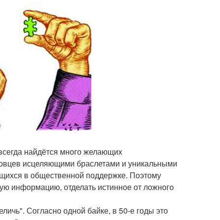
о всегда найдётся много желающих
говцев исцеляющими браслетами и уникальными
щихся в общественной поддержке. Поэтому
ую информацию, отделать истинное от ложного
ичь". Согласно одной байке, в 50-е годы это