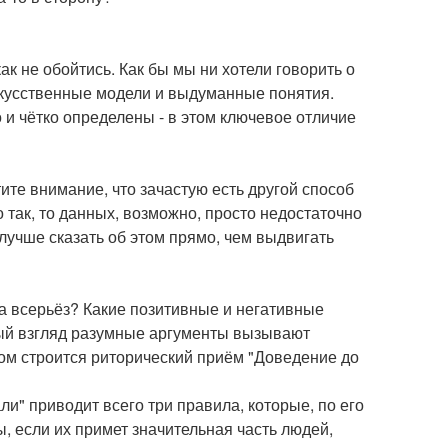
к не обойтись. Как бы мы ни хотели говорить о
скусственные модели и выдуманные понятия.
и чётко определены - в этом ключевое отличие
ите внимание, что зачастую есть другой способ
 так, то данных, возможно, просто недостаточно
лучше сказать об этом прямо, чем выдвигать
а всерьёз? Какие позитивные и негативные
вый взгляд разумные аргументы вызывают
ом строится риторический приём "Доведение до
" приводит всего три правила, которые, по его
, если их примет значительная часть людей,