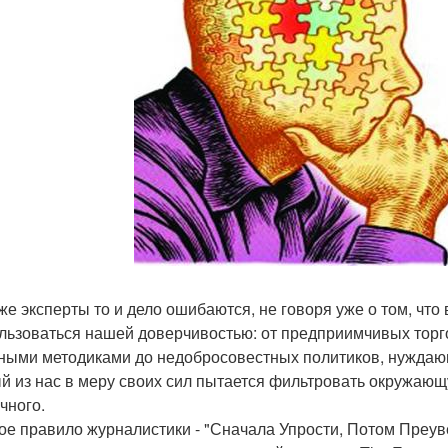
же эксперты то и дело ошибаются, не говоря уже о том, чт
льзоваться нашей доверчивостью: от предприимчивых тор
ными методиками до недобросовестных политиков, нуждаю
й из нас в меру своих сил пытается фильтровать окружающ
чного.
ое правило журналистики - "Сначала Упрости, Потом Преувел