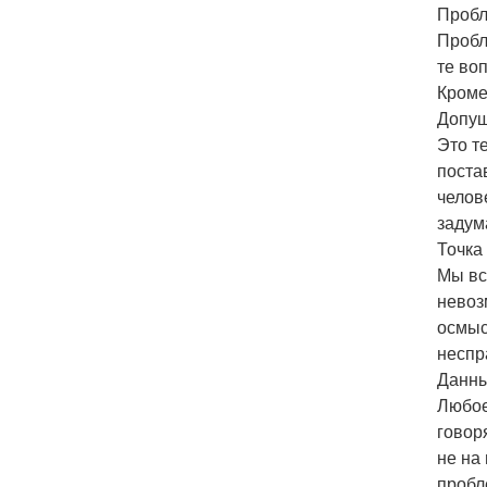
Пробл
Пробл
те во
Кроме
Допущ
Это т
поста
челов
задум
Точка
Мы вс
невоз
осмыс
неспр
Данны
Любое
говор
не на
пробл