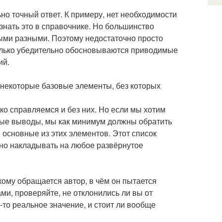
но точный ответ. К примеру, нет необходимости
узнать это в справочнике. Но большинство
ыми разными. Поэтому недостаточно просто
колько убедительно обосновываются приводимые
ий.
е некоторые базовые элементы, без которых
ко справляемся и без них. Но если мы хотим
ные выводы, мы как минимум должны обратить
 основные из этих элементов. Этот список
жно накладывать на любое развёрнутое
кому обращается автор, в чём он пытается
ами, проверяйте, не отклонились ли вы от
е-то реальное значение, и стоит ли вообще