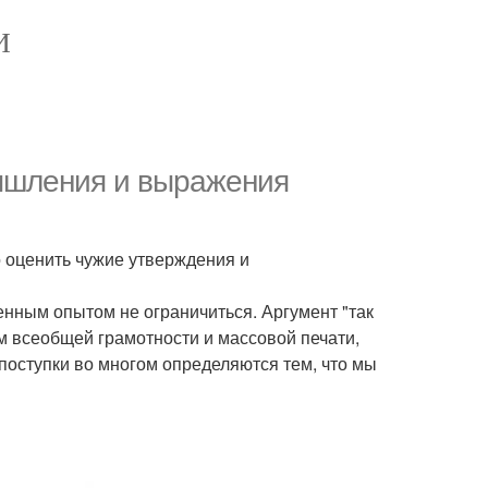
И
мышления и выражения
 оценить чужие утверждения и
енным опытом не ограничиться. Аргумент "так
м всеобщей грамотности и массовой печати,
 поступки во многом определяются тем, что мы