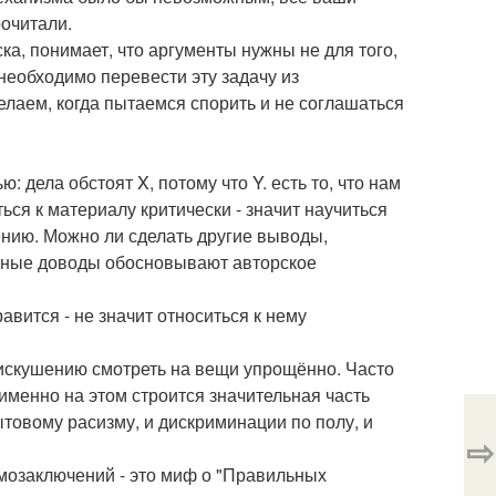
рочитали.
а, понимает, что аргументы нужны не для того,
 необходимо перевести эту задачу из
елаем, когда пытаемся спорить и не соглашаться
 дела обстоят X, потому что Y. есть то, что нам
ться к материалу критически - значит научиться
шению. Можно ли сделать другие выводы,
ённые доводы обосновывают авторское
авится - не значит относиться к нему
скушению смотреть на вещи упрощённо. Часто
 именно на этом строится значительная часть
ытовому расизму, и дискриминации по полу, и
⇨
мозаключений - это миф о "Правильных