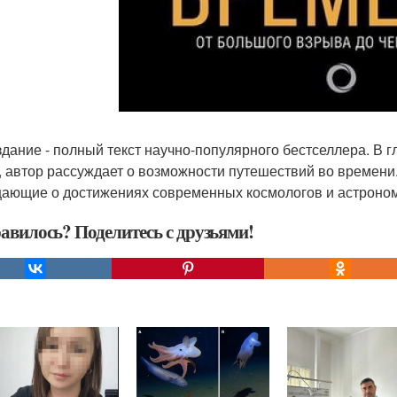
здание - полный текст научно-популярного бестселлера. В 
, автор рассуждает о возможности путешествий во времени
ающие о достижениях современных космологов и астроно
авилось? Поделитесь с друзьями!