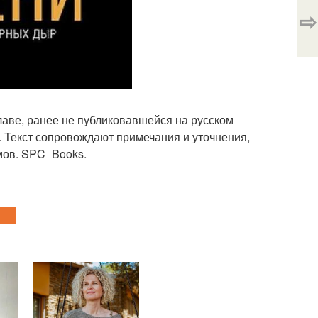
⇨
главе, ранее не публиковавшейся на русском
. Текст сопровождают примечания и уточнения,
мов. SPC_Books.