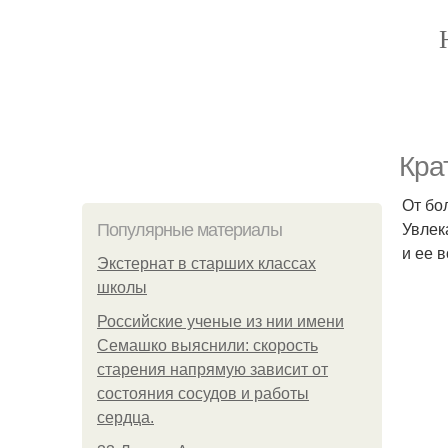
Кра
От бо
Увлек
Популярные материалы
и ее 
Экстернат в старших классах
школы
Российские ученые из нии имени
Семашко выяснили: скорость
старения напрямую зависит от
состояния сосудов и работы
сердца.