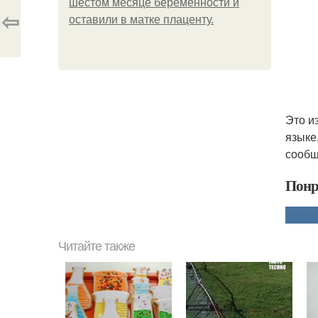
шестом месяце беременности и
⇦
оставили в матке плаценту.
Это и
языке
сообщ
Понр
Читайте также