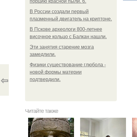
порцию красной пыли. 6.
В России создали первый
плазменный двигатель на криптоне.
В Пскове археологи 800-летнее
височное кольцо с Балкан нашли.
Эти занятия старение мозга
замедлили.
Физики существование глюбола -
новой формы материи
⇦
подтвердили.
Читайте также