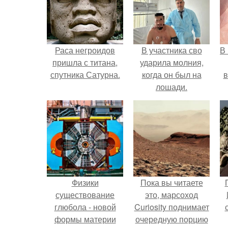
Раса негроидов
В участника сво
В
пришла с титана,
ударила молния,
спутника Сатурна.
когда он был на
в
лошади.
Физики
Пока вы читаете
существование
это, марсоход
глюбола - новой
Curiosity поднимает
формы материи
очередную порцию