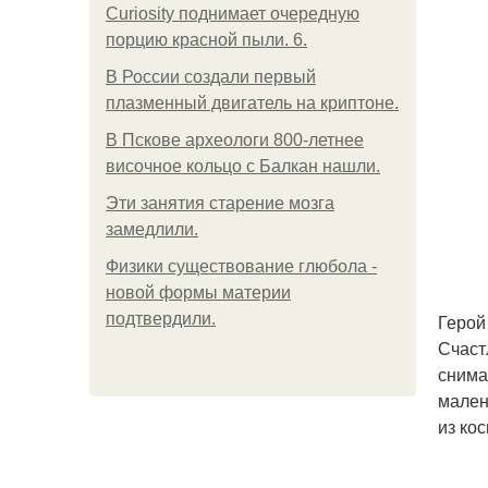
Curiosity поднимает очередную
порцию красной пыли. 6.
В России создали первый
плазменный двигатель на криптоне.
В Пскове археологи 800-летнее
височное кольцо с Балкан нашли.
Эти занятия старение мозга
замедлили.
Физики существование глюбола -
новой формы материи
подтвердили.
Герой
Счаст
снима
мален
из ко