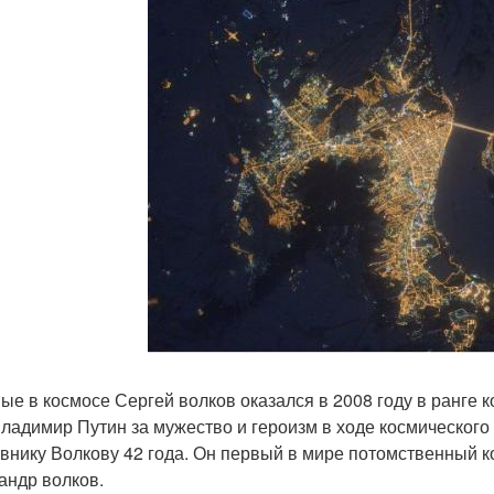
ые в космосе Сергей волков оказался в 2008 году в ранге к
Владимир Путин за мужество и героизм в ходе космического
внику Волкову 42 года. Он первый в мире потомственный ко
андр волков.