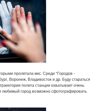
торыми пролетала мкс. Среди "Городов -
бург, Воронеж, Владивосток и др. Буду стараться
 траектория полета станции охватывает очень
 и любимый город возможно сфотографировать