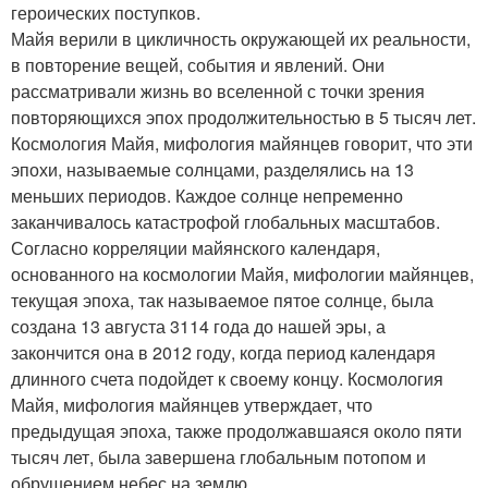
героических поступков.
Майя верили в цикличность окружающей их реальности,
в повторение вещей, события и явлений. Они
рассматривали жизнь во вселенной с точки зрения
повторяющихся эпох продолжительностью в 5 тысяч лет.
Космология Майя, мифология майянцев говорит, что эти
эпохи, называемые солнцами, разделялись на 13
меньших периодов. Каждое солнце непременно
заканчивалось катастрофой глобальных масштабов.
Согласно корреляции майянского календаря,
основанного на космологии Майя, мифологии майянцев,
текущая эпоха, так называемое пятое солнце, была
создана 13 августа 3114 года до нашей эры, а
закончится она в 2012 году, когда период календаря
длинного счета подойдет к своему концу. Космология
Майя, мифология майянцев утверждает, что
предыдущая эпоха, также продолжавшаяся около пяти
тысяч лет, была завершена глобальным потопом и
обрушением небес на землю.