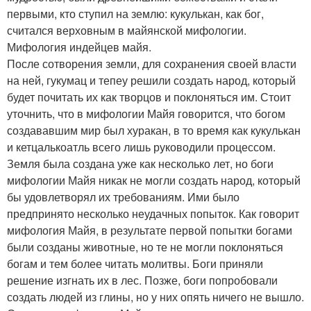
первыми, кто ступил на землю: кукулькан, как бог,
считался верховным в майянской мифологии.
Мифология индейцев майя.
После сотворения земли, для сохранения своей власти
на ней, гукумац и тепеу решили создать народ, который
будет почитать их как творцов и поклоняться им. Стоит
уточнить, что в мифологии Майя говорится, что богом
создававшим мир был хуракан, в то время как кукулькан
и кетцалькоатль всего лишь руководили процессом.
Земля была создана уже как несколько лет, но боги
мифологии Майя никак не могли создать народ, который
бы удовлетворял их требованиям. Ими было
предпринято несколько неудачных попыток. Как говорит
мифология Майя, в результате первой попытки богами
были созданы животные, но те не могли поклоняться
богам и тем более читать молитвы. Боги приняли
решение изгнать их в лес. Позже, боги попробовали
создать людей из глины, но у них опять ничего не вышло.