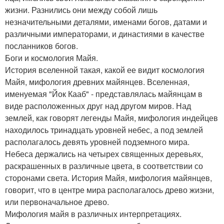
жизни. Разнились они между собой лишь
незначительными деталями, именами богов, датами и
различными императорами, и династиями в качестве
посланников богов.
Боги и космология Майя.
История вселенной такая, какой ее видит космология
Майя, мифология древних майянцев. Вселенная,
именуемая "Йок Кааб" - представлялась майянцам в
виде расположенных друг над другом миров. Над
землей, как говорят легенды Майя, мифология индейцев
находилось тринадцать уровней небес, а под землей
располагалось девять уровней подземного мира.
Небеса держались на четырех священных деревьях,
раскрашенных в различные цвета, в соответствии со
сторонами света. История Майя, мифология майянцев,
говорит, что в центре мира располагалось древо жизни,
или первоначальное древо.
Мифология майя в различных интерпретациях.