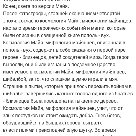
Конец света по версии Майя.
После катастрофы, ставшей окончанием четвертой
эпохи, согласно космологии Майя, мифологии майянцев,
настало время героических событий и магии, которые
были описаны в священной книге пополь - вух.
Космология Майя, мифология майянцев, описанная в
пополь - вух, содержит в себе сказания о первой паре
героев - близнецов, детей создателей мира. Когда герои
выросли, они были изгнаны в подземное царство,
именуемое в космологии Майя, мифологии майянцев,
шибалбой, за то, что слишком шумно играли в мяч.
Страшные пытки, которые пришлось пережить войнам в
шибалбе, завершились казнью: голова одного из братьев
- близнецов была повешена на тыквенное дерево.
Космология Майя, мифология майянцев, учит, что от
злых поступков не стоит ожидать добра. Гнев богов,
обрушившийся на бывших героев, сыграл с
властителями преисподней злую шутку. Во время