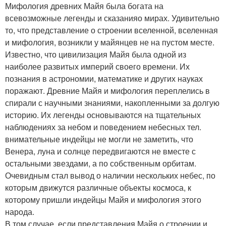
Мифология древних Майя была богата на
всевозможные легенды и сказанияо мирах. Удивительно
то, что представление о строении вселенной, вселенная
и мифология, возникли у майянцев не на пустом месте.
Известно, что цивилизация Майя была одной из
наиболее развитых империй своего времени. Их
познания в астрономии, математике и других науках
поражают. Древние Майя и мифология переплелись в
спирали с научными знаниями, накопленными за долгую
историю. Их легенды основываются на тщательных
наблюдениях за небом и поведением небесных тел.
внимательные индейцы не могли не заметить, что
Венера, луна и солнце передвигаются не вместе с
остальными звездами, а по собственным орбитам.
Очевидным стал вывод о наличии нескольких небес, по
которым движутся различные объекты космоса, к
которому пришли индейцы Майя и мифология этого
народа.
В том случае, если представления Майя о строении и