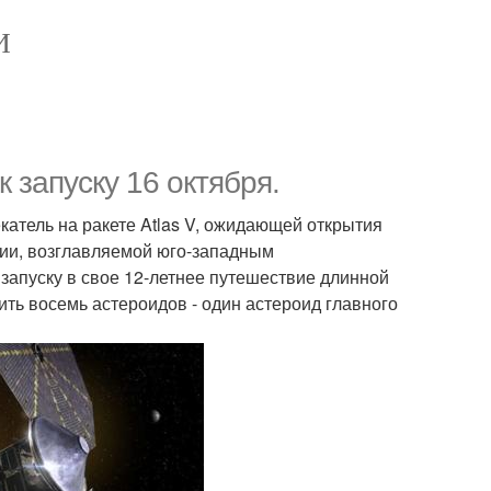
И
к запуску 16 октября.
катель на ракете Atlas V, ожидающей открытия
ссии, возглавляемой юго-западным
 запуску в свое 12-летнее путешествие длинной
тить восемь астероидов - один астероид главного