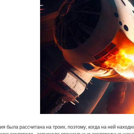
ия была рассчитана на троих, поэтому, когда на ней нахо
ники кислорода - запускали специальные кислородные шаш