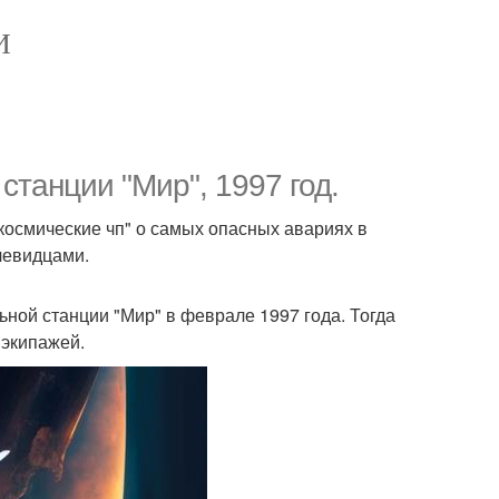
И
станции "Мир", 1997 год.
космические чп" о самых опасных авариях в
чевидцами.
ьной станции "Мир" в феврале 1997 года. Тогда
 экипажей.