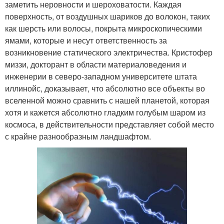
заметить неровности и шероховатости. Каждая
поверхность, от воздушных шариков до волокон, таких
как шерсть или волосы, покрыта микроскопическими
ямами, которые и несут ответственность за
возникновение статического электричества. Кристофер
миззи, докторант в области материаловедения и
инженерии в северо-западном университете штата
иллинойс, доказывает, что абсолютно все объекты во
вселенной можно сравнить с нашей планетой, которая
хотя и кажется абсолютно гладким голубым шаром из
космоса, в действительности представляет собой место
с крайне разнообразным ландшафтом.