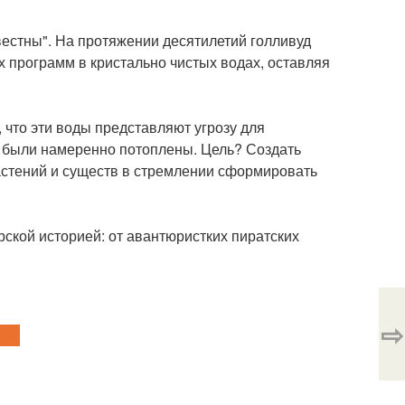
естны". На протяжении десятилетий голливуд
 программ в кристально чистых водах, оставляя
 что эти воды представляют угрозу для
ей были намеренно потоплены. Цель? Создать
стений и существ в стремлении сформировать
ской историей: от авантюристких пиратских
⇨