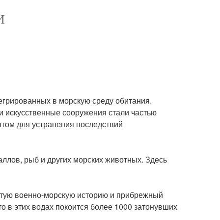
И
тегрированных в морскую среду обитания.
ти искусственные сооружения стали частью
нтом для устранения последствий
ллов, рыб и других морских животных. Здесь
гатую военно-морскую историю и прибрежный
о в этих водах покоится более 1000 затонувших