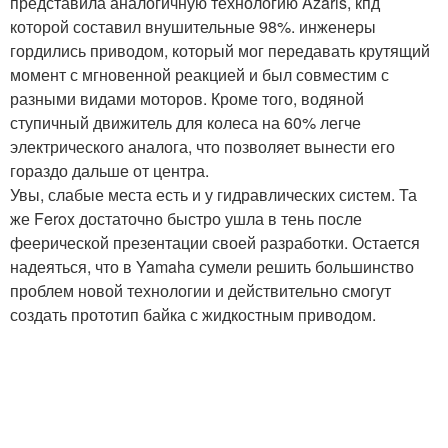
представила аналогичную технологию Azaris, кпд
которой составил внушительные 98%. инженеры
гордились приводом, который мог передавать крутящий
момент с мгновенной реакцией и был совместим с
разными видами моторов. Кроме того, водяной
ступичный движитель для колеса на 60% легче
электрического аналога, что позволяет вынести его
гораздо дальше от центра.
Увы, слабые места есть и у гидравлических систем. Та
же Ferox достаточно быстро ушла в тень после
феерической презентации своей разработки. Остается
надеяться, что в Yamaha сумели решить большинство
проблем новой технологии и действительно смогут
создать прототип байка с жидкостным приводом.