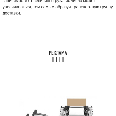
зависимости от величины груза, их число может
увеличиваться, тем самым образуя транспортную группу
доставки.