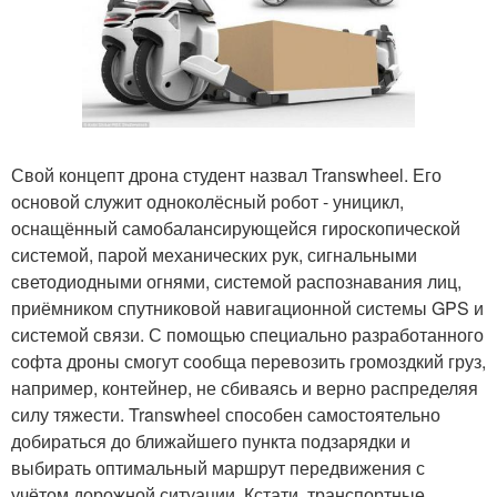
Свой концепт дрона студент назвал Transwheel. Его
основой служит одноколёсный робот - уницикл,
оснащённый самобалансирующейся гироскопической
системой, парой механических рук, сигнальными
светодиодными огнями, системой распознавания лиц,
приёмником спутниковой навигационной системы GPS и
системой связи. С помощью специально разработанного
софта дроны смогут сообща перевозить громоздкий груз,
например, контейнер, не сбиваясь и верно распределяя
силу тяжести. Transwheel способен самостоятельно
добираться до ближайшего пункта подзарядки и
выбирать оптимальный маршрут передвижения с
учётом дорожной ситуации. Кстати, транспортные