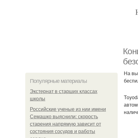
Кон
без
На вы
беспи
Популярные материалы
Экстернат в старших классах
Toyod
школы
автом
Российские ученые из нии имени
налич
Семашко выяснили: скорость
старения напрямую зависит от
состояния сосудов и работы