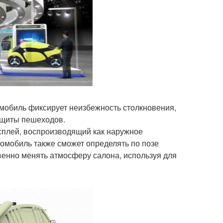
мобиль фиксирует неизбежность столкновения,
ащиты пешеходов.
сплей, воспроизводящий как наружное
томобиль также сможет определять по позе
твенно менять атмосферу салона, используя для