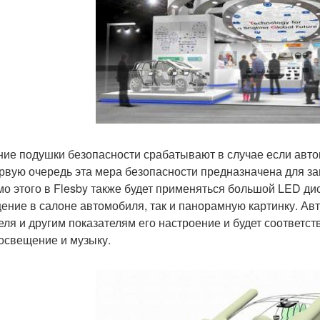
ие подушки безопасности срабатывают в случае если авто
ервую очередь эта мера безопасности предназначена для з
о этого в Flesby также будет применяться большой LED ди
ение в салоне автомобиля, так и панорамную картинку. Ав
еля и другим показателям его настроение и будет соответс
 освещение и музыку.