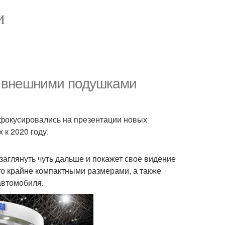
И
я внешними подушками
фокусировались на презентации новых
к 2020 году.
заглянуть чуть дальше и покажет свое видение
то крайне компактными размерами, а также
автомобиля.