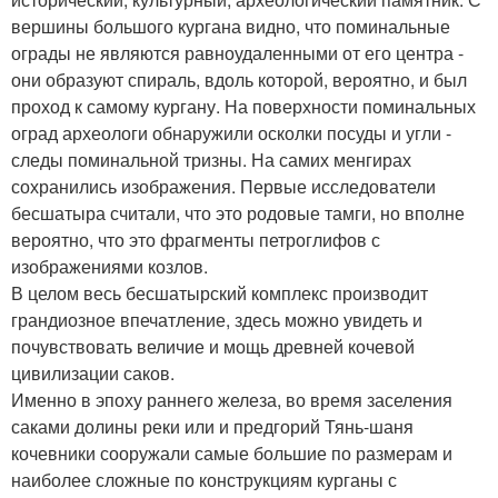
вершины большого кургана видно, что поминальные
ограды не являются равноудаленными от его центра -
они образуют спираль, вдоль которой, вероятно, и был
проход к самому кургану. На поверхности поминальных
оград археологи обнаружили осколки посуды и угли -
следы поминальной тризны. На самих менгирах
сохранились изображения. Первые исследователи
бесшатыра считали, что это родовые тамги, но вполне
вероятно, что это фрагменты петроглифов с
изображениями козлов.
В целом весь бесшатырский комплекс производит
грандиозное впечатление, здесь можно увидеть и
почувствовать величие и мощь древней кочевой
цивилизации саков.
Именно в эпоху раннего железа, во время заселения
саками долины реки или и предгорий Тянь-шаня
кочевники сооружали самые большие по размерам и
наиболее сложные по конструкциям курганы с