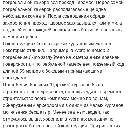
погребальной камере вел проход - дромос. Перед самой
погребальной камерой располагалась еще одна
небольшая комната. После совершения обряда
захоронения проход - дромос закладывался камнями, а
над всей конструкцией возводилась большая насыпь из
камней и щебня.
В конструкциях бесшатырских курганов имеются и
некоторые отличия. Например, в кургане номер 2
погребение было заглублено на 2 метра ниже древней
поверхности, к погребальной камере вел подземный ход
длиной 55 метров с боковыми примыкающими
проходами.
Погребения больших "Царских" курганов были
ограблены еще в древности, поэтому судить о времени
строительства всего комплекса можно по вещам,
обнаруженным археологами в одном из малых курганов
могильника бесшатыр. Менее знатных людей, как
отмечалось выше, хоронили в курганах меньших по
размерам и более простой конструкции. При раскопках