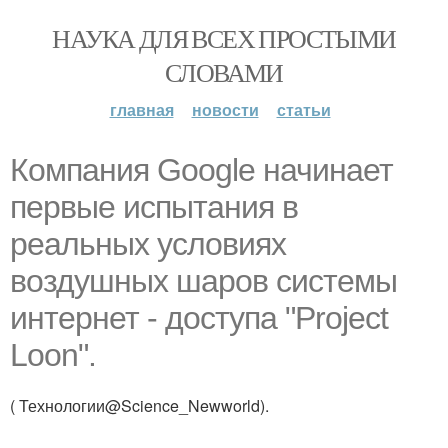
НАУКА ДЛЯ ВСЕХ ПРОСТЫМИ
СЛОВАМИ
главная
новости
статьи
Компания Google начинает
первые испытания в
реальных условиях
воздушных шаров системы
интернет - доступа "Project
Loon".
( Технологии@Science_Newworld).