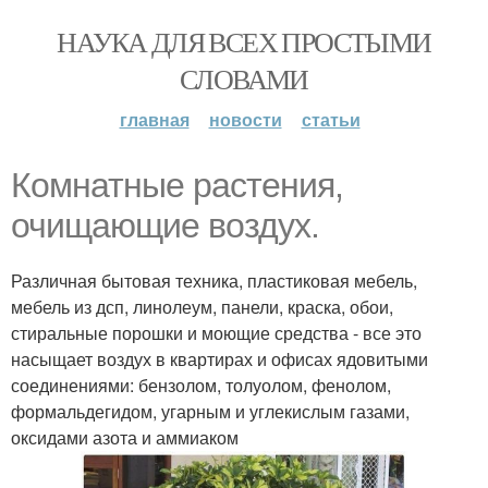
НАУКА ДЛЯ ВСЕХ ПРОСТЫМИ
СЛОВАМИ
главная
новости
статьи
Комнатные растения,
очищающие воздух.
Различная бытовая техника, пластиковая мебель,
мебель из дсп, линолеум, панели, краска, обои,
стиральные порошки и моющие средства - все это
насыщает воздух в квартирах и офисах ядовитыми
соединениями: бензолом, толуолом, фенолом,
формальдегидом, угарным и углекислым газами,
оксидами азота и аммиаком