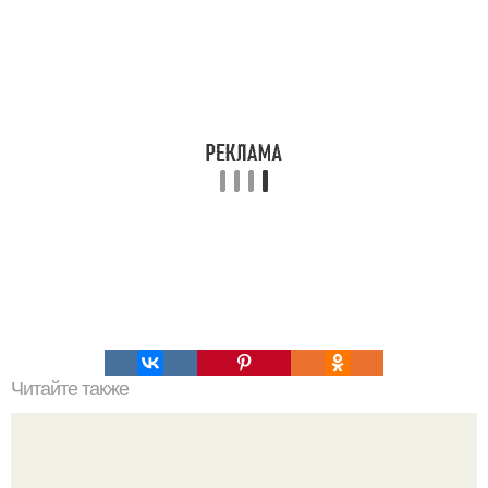
Читайте также