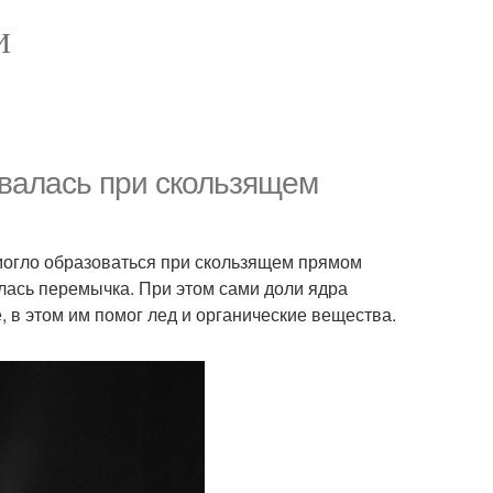
И
валась при скользящем
могло образоваться при скользящем прямом
ась перемычка. При этом сами доли ядра
, в этом им помог лед и органические вещества.