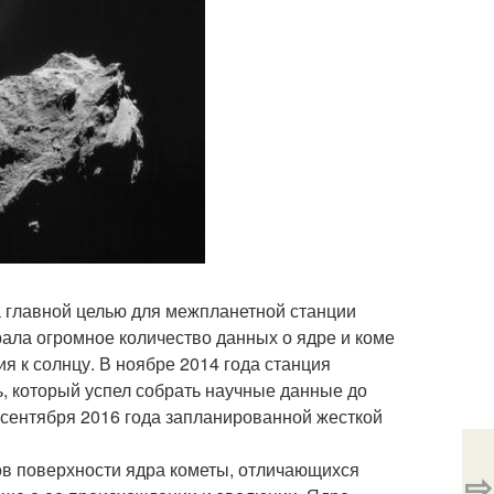
а главной целью для межпланетной станции
рала огромное количество данных о ядре и коме
я к солнцу. В ноябре 2014 года станция
, который успел собрать научные данные до
 сентября 2016 года запланированной жесткой
ов поверхности ядра кометы, отличающихся
⇨