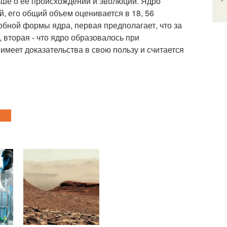
ьше о ее происхождении и эволюции. Ядро
, его общий объем оценивается в 18, 56
обной формы ядра, первая предполагает, что за
 вторая - что ядро образовалось при
меет доказательства в свою пользу и считается