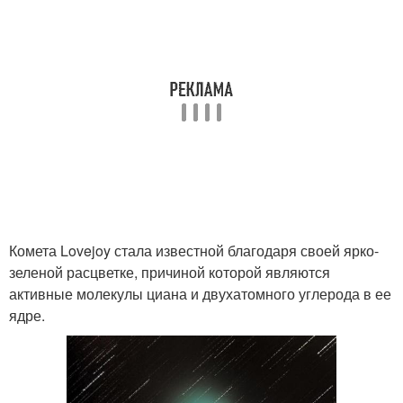
Комета Lovejoy стала известной благодаря своей ярко-
зеленой расцветке, причиной которой являются
активные молекулы циана и двухатомного углерода в ее
ядре.